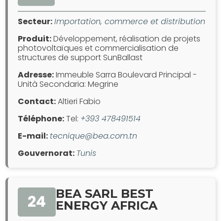
Secteur:
Importation, commerce et distribution
Produit:
Développement, réalisation de projets
photovoltaïques et commercialisation de
structures de support SunBallast
Adresse:
Immeuble Sarra Boulevard Principal -
Unità Secondaria: Megrine
Contact:
Altieri Fabio
Téléphone:
Tel:
+393 478491514
E-mail:
tecnique@bea.com.tn
Gouvernorat:
Tunis
BEA SARL BEST
24
ENERGY AFRICA