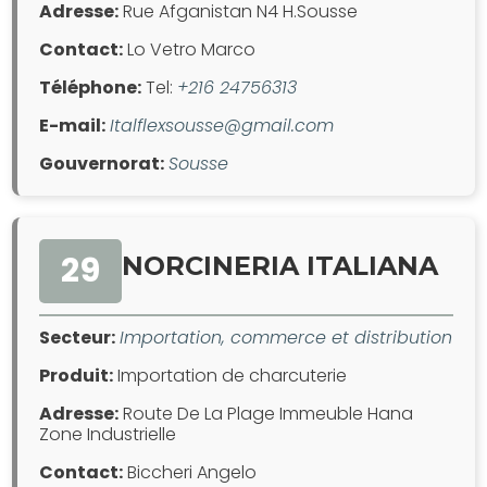
Adresse:
Rue Afganistan N4 H.Sousse
Contact:
Lo Vetro Marco
Téléphone:
Tel:
+216 24756313
E-mail:
Italflexsousse@gmail.com
Gouvernorat:
Sousse
29
NORCINERIA ITALIANA
Secteur:
Importation, commerce et distribution
Produit:
Importation de charcuterie
Adresse:
Route De La Plage Immeuble Hana
Zone Industrielle
Contact:
Biccheri Angelo