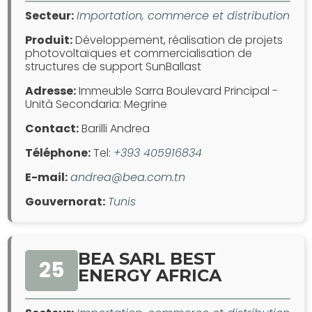
Secteur:
Importation, commerce et distribution
Produit:
Développement, réalisation de projets
photovoltaïques et commercialisation de
structures de support SunBallast
Adresse:
Immeuble Sarra Boulevard Principal -
Unità Secondaria: Megrine
Contact:
Barilli Andrea
Téléphone:
Tel:
+393 405916834
E-mail:
andrea@bea.com.tn
Gouvernorat:
Tunis
BEA SARL BEST
25
ENERGY AFRICA