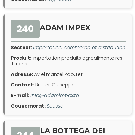
240
ADAM IMPEX
Secteur:
Importation, commerce et distribution
Produit:
Importation produits agroalimentaires
italiens
Adresse:
Av el manzel Zaouiet
Contact:
Billitteri Giuseppe
E-mail:
Info@adamimpex.tn
Gouvernorat:
Sousse
LA BOTTEGA DEI