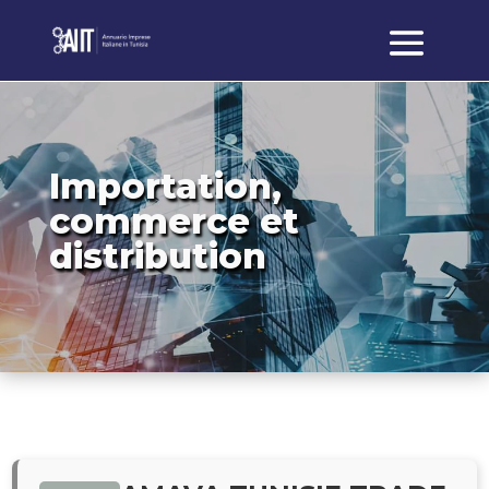
Importation,
commerce et
distribution