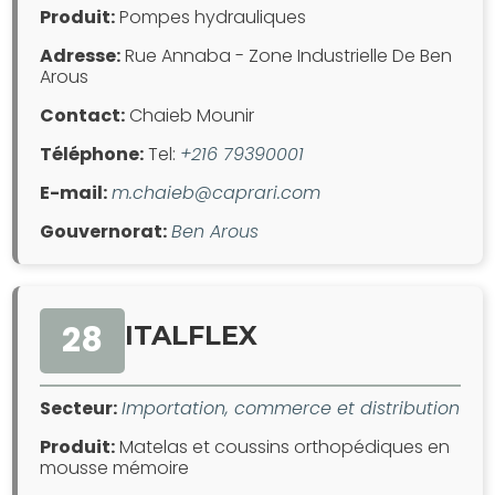
Produit:
Pompes hydrauliques
Adresse:
Rue Annaba - Zone Industrielle De Ben
Arous
Contact:
Chaieb Mounir
Téléphone:
Tel:
+216 79390001
E-mail:
m.chaieb@caprari.com
Gouvernorat:
Ben Arous
28
ITALFLEX
Secteur:
Importation, commerce et distribution
Produit:
Matelas et coussins orthopédiques en
mousse mémoire