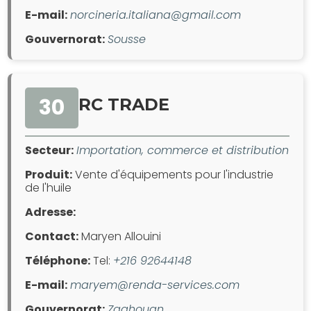
E-mail:
norcineria.italiana@gmail.com
Gouvernorat:
Sousse
30
RC TRADE
Secteur:
Importation, commerce et distribution
Produit:
Vente d'équipements pour l'industrie
de l'huile
Adresse:
Contact:
Maryen Allouini
Téléphone:
Tel:
+216 92644148
E-mail:
maryem@renda-services.com
Gouvernorat:
Zaghouan