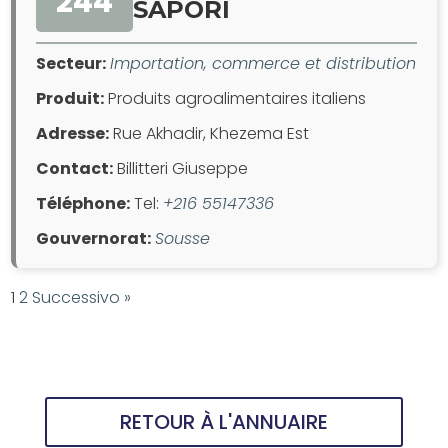
244
SAPORI
Secteur:
Importation, commerce et distribution
Produit:
Produits agroalimentaires italiens
Adresse:
Rue Akhadir, Khezema Est
Contact:
Billitteri Giuseppe
Téléphone:
Tel:
+216 55147336
Gouvernorat:
Sousse
1
2
Successivo »
RETOUR À L'ANNUAIRE