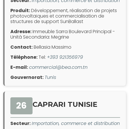
Secteur:
Importation, commerce et distribution
Produit:
Développement, réalisation de projets
photovoltaïques et commercialisation de
structures de support SunBallast
Adresse:
Immeuble Sarra Boulevard Principal -
Unità Secondaria: Megrine
Contact:
Bellasia Massimo
Téléphone:
Tel:
+393 921356979
E-mail:
commercial@bea.com.tn
Gouvernorat:
Tunis
26
CAPRARI TUNISIE
Secteur:
Importation, commerce et distribution