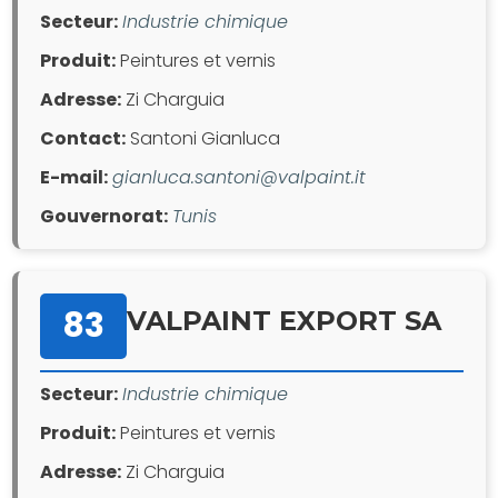
Secteur:
Industrie chimique
Produit:
Peintures et vernis
Adresse:
Zi Charguia
Contact:
Santoni Gianluca
E-mail:
gianluca.santoni@valpaint.it
Gouvernorat:
Tunis
83
VALPAINT EXPORT SA
Secteur:
Industrie chimique
Produit:
Peintures et vernis
Adresse:
Zi Charguia