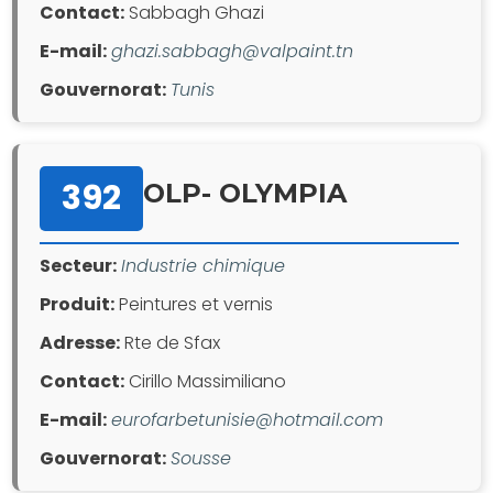
Contact:
Sabbagh Ghazi
E-mail:
ghazi.sabbagh@valpaint.tn
Gouvernorat:
Tunis
392
OLP- OLYMPIA
Secteur:
Industrie chimique
Produit:
Peintures et vernis
Adresse:
Rte de Sfax
Contact:
Cirillo Massimiliano
E-mail:
eurofarbetunisie@hotmail.com
Gouvernorat:
Sousse