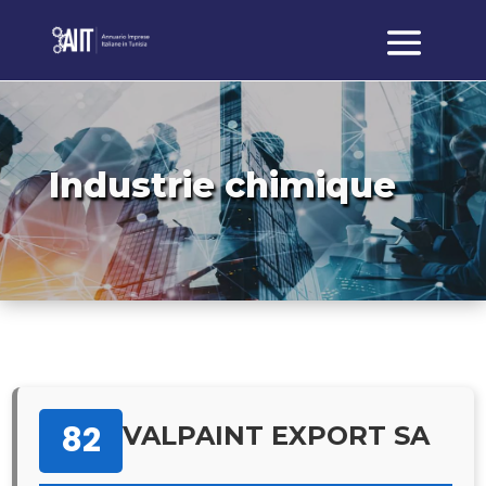
Industrie chimique
82
VALPAINT EXPORT SA