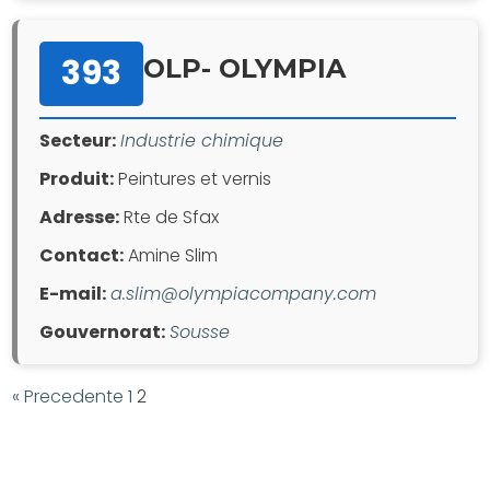
393
OLP- OLYMPIA
Secteur:
Industrie chimique
Produit:
Peintures et vernis
Adresse:
Rte de Sfax
Contact:
Amine Slim
E-mail:
a.slim@olympiacompany.com
Gouvernorat:
Sousse
« Precedente
1
2