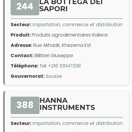
LA BOTTEGA DEI
244
SAPORI
Secteur:
Importation, commerce et distribution
Produit:
Produits agroalimentaires italiens
Adresse:
Rue Akhadir, Khezema Est
Contact:
Billitteri Giuseppe
Téléphone:
Tel:
+216 55147336
Gouvernorat:
Sousse
HANNA
388
INSTRUMENTS
Secteur:
Importation, commerce et distribution