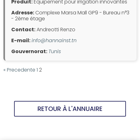
Produit:
Equipement pour irrigation innovantes
Adresse:
Complexe Marsa Mall GP9 - Bureau n°3
- 2ème étage
Contact:
Andreotti Renzo
E-mail:
info@hannainst.tn
Gouvernorat:
Tunis
« Precedente
1
2
RETOUR À L'ANNUAIRE