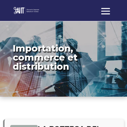
Importation,
commerce et
distribution