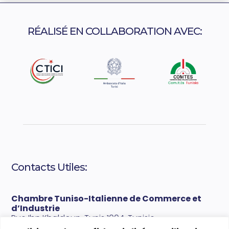
RÉALISÉ EN COLLABORATION AVEC:
Contacts Utiles:
Chambre Tuniso-Italienne de Commerce et
d’Industrie
Rue Ibn Khaldoun, Tunis 1004, Tunisie